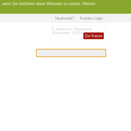
, wenn Sie fortfahren diese Webseite zu nutzen. Weitere
Neukunde?
Kunden Login
0
Artikel im Warenkorb
Warenwert:
0,00 €
Zur Kasse