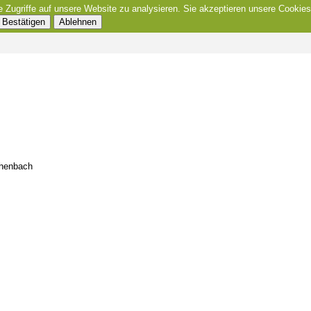
e Zugriffe auf unsere Website zu analysieren. Sie akzeptieren unsere Cookies
Bestätigen
Ablehnen
chenbach