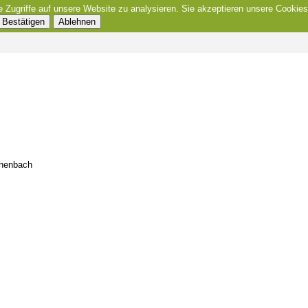
e Zugriffe auf unsere Website zu analysieren. Sie akzeptieren unsere Cookies
Bestätigen
Ablehnen
chenbach