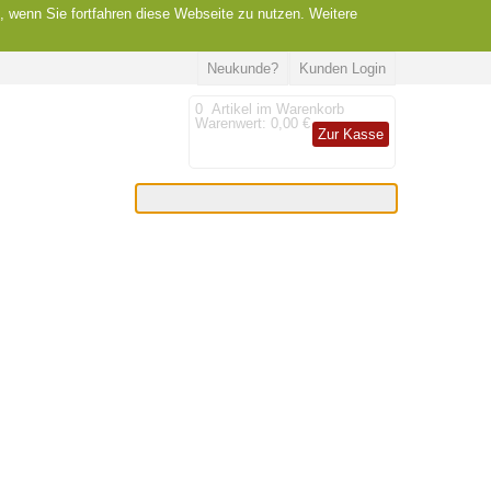
, wenn Sie fortfahren diese Webseite zu nutzen. Weitere
Neukunde?
Kunden Login
0
Artikel im Warenkorb
Warenwert:
0,00 €
Zur Kasse