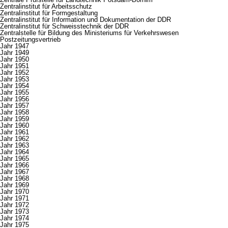
Zentralinstitut für Arbeitsschutz
Zentralinstitut für Formgestaltung
Zentralinstitut für Information und Dokumentation der DDR
Zentralinstitut für Schweisstechnik der DDR
Zentralstelle für Bildung des Ministeriums für Verkehrswesen
Postzeitungsvertrieb
Jahr 1947
Jahr 1949
Jahr 1950
Jahr 1951
Jahr 1952
Jahr 1953
Jahr 1954
Jahr 1955
Jahr 1956
Jahr 1957
Jahr 1958
Jahr 1959
Jahr 1960
Jahr 1961
Jahr 1962
Jahr 1963
Jahr 1964
Jahr 1965
Jahr 1966
Jahr 1967
Jahr 1968
Jahr 1969
Jahr 1970
Jahr 1971
Jahr 1972
Jahr 1973
Jahr 1974
Jahr 1975