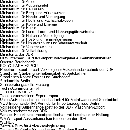
Ministerium für Arbeit
Ministerium für Außenhandel
Ministerium für Bauwesen
Ministerium für Berg- und Hüttenwesen
Ministerium für Handel und Versorgung
Ministerium für Hoch- und Fachschulwesen
Ministerium für Kohle und Energie
Ministerium für Kultur
Ministerium für Land-, Forst- und Nahrungsgüterwirtschaft
Ministerium für Nationale Verteidigung
Ministerium für Post- und Fernmeldewesen
Ministerium für Umweltschutz und Wasserwirtschaft
Ministerium für Verkehrswesen
Ministerium für Volksbildung
Ministerrat der DDR
MLW intermed EXPORT-Import Volkseigener Außenhandelsbetrieb
Oberste Bergbehörde
POLYGRAPH-EXPORT
Robotron-Export-Import Volkseigener Außenhandelsbetrieb der DDR
Staatlicher Straßenunterhaltungsbetrieb Autobahnen
Staatliches Kontor Papier und Bürobedarf
Stadtarchiv Berlin
Stahlberatungsstelle Freiberg
TechnoCommerz GmbH
TEXTILCOMMERZ
Transportmaschinen Export-Import
Union Außenhandelsgesellschaft mbH für Metallwaren und Sportartikel
VEB Imperhandel IFA-Vertrieb für Importerzeugnisse Berlin
Volkseigener Außenhandelsbetrieb der DDR Maschinen-Export
Volkswirtschaftsrat der DDR
Wiratex Export- und Importgesellschaft mit beschränkter Haftung
WMW Export Aussenhandelsunternehmen der DDR
WUNEX
Zentrale Büro für Artikelkatalogisierung
Zentrale Prüfstelle für Landtechnik Potsdam-Bornim