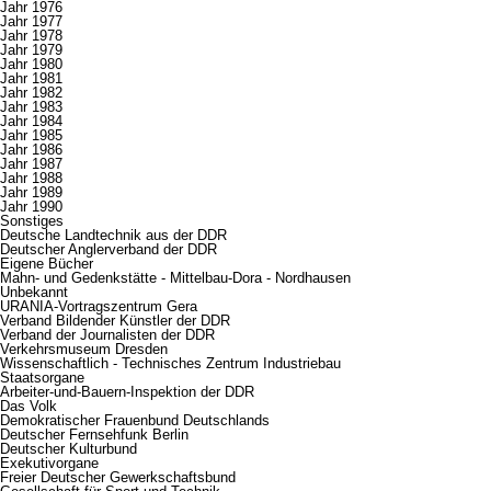
Jahr 1976
Jahr 1977
Jahr 1978
Jahr 1979
Jahr 1980
Jahr 1981
Jahr 1982
Jahr 1983
Jahr 1984
Jahr 1985
Jahr 1986
Jahr 1987
Jahr 1988
Jahr 1989
Jahr 1990
Sonstiges
Deutsche Landtechnik aus der DDR
Deutscher Anglerverband der DDR
Eigene Bücher
Mahn- und Gedenkstätte - Mittelbau-Dora - Nordhausen
Unbekannt
URANIA-Vortragszentrum Gera
Verband Bildender Künstler der DDR
Verband der Journalisten der DDR
Verkehrsmuseum Dresden
Wissenschaftlich - Technisches Zentrum Industriebau
Staatsorgane
Arbeiter-und-Bauern-Inspektion der DDR
Das Volk
Demokratischer Frauenbund Deutschlands
Deutscher Fernsehfunk Berlin
Deutscher Kulturbund
Exekutivorgane
Freier Deutscher Gewerkschaftsbund