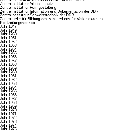
Zentralinstitut für Arbeitsschutz
Zentralinstitut für Formgestaltung
Zentralinstitut für Information und Dokumentation der DDR
Zentralinstitut für Schweisstechnik der DDR
Zentralstelle für Bildung des Ministeriums für Verkehrswesen
Postzeitungsvertrieb
Jahr 1947
Jahr 1949
Jahr 1950
Jahr 1951
Jahr 1952
Jahr 1953
Jahr 1954
Jahr 1955
Jahr 1956
Jahr 1957
Jahr 1958
Jahr 1959
Jahr 1960
Jahr 1961
Jahr 1962
Jahr 1963
Jahr 1964
Jahr 1965
Jahr 1966
Jahr 1967
Jahr 1968
Jahr 1969
Jahr 1970
Jahr 1971
Jahr 1972
Jahr 1973
Jahr 1974
Jahr 1975