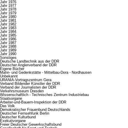
Jahr 1976
Jahr 1977
Jahr 1978
Jahr 1979
Jahr 1980
Jahr 1981
Jahr 1982
Jahr 1983
Jahr 1984
Jahr 1985
Jahr 1986
Jahr 1987
Jahr 1988
Jahr 1989
Jahr 1990
Sonstiges
Deutsche Landtechnik aus der DDR
Deutscher Anglerverband der DDR
Eigene Bücher
Mahn- und Gedenkstätte - Mittelbau-Dora - Nordhausen
Unbekannt
URANIA-Vortragszentrum Gera
Verband Bildender Künstler der DDR
Verband der Journalisten der DDR
Verkehrsmuseum Dresden
Wissenschaftlich - Technisches Zentrum Industriebau
Staatsorgane
Arbeiter-und-Bauern-Inspektion der DDR
Das Volk
Demokratischer Frauenbund Deutschlands
Deutscher Fernsehfunk Berlin
Deutscher Kulturbund
Exekutivorgane
Freier Deutscher Gewerkschaftsbund