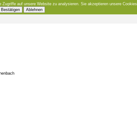
e Zugriffe auf unsere Website zu analysieren. Sie akzeptieren unsere Cookies
Bestätigen
Ablehnen
chenbach