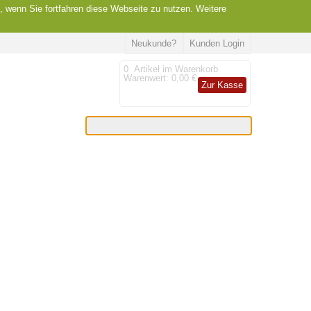
, wenn Sie fortfahren diese Webseite zu nutzen. Weitere
Neukunde?
Kunden Login
0
Artikel im Warenkorb
Warenwert:
0,00 €
Zur Kasse