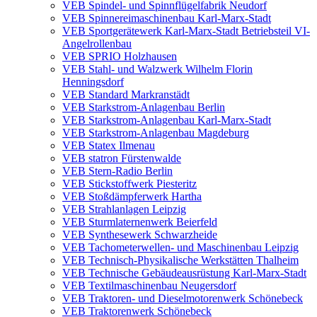
VEB Spindel- und Spinnflügelfabrik Neudorf
VEB Spinnereimaschinenbau Karl-Marx-Stadt
VEB Sportgerätewerk Karl-Marx-Stadt Betriebsteil VI-
Angelrollenbau
VEB SPRIO Holzhausen
VEB Stahl- und Walzwerk Wilhelm Florin
Henningsdorf
VEB Standard Markranstädt
VEB Starkstrom-Anlagenbau Berlin
VEB Starkstrom-Anlagenbau Karl-Marx-Stadt
VEB Starkstrom-Anlagenbau Magdeburg
VEB Statex Ilmenau
VEB statron Fürstenwalde
VEB Stern-Radio Berlin
VEB Stickstoffwerk Piesteritz
VEB Stoßdämpferwerk Hartha
VEB Strahlanlagen Leipzig
VEB Sturmlaternenwerk Beierfeld
VEB Synthesewerk Schwarzheide
VEB Tachometerwellen- und Maschinenbau Leipzig
VEB Technisch-Physikalische Werkstätten Thalheim
VEB Technische Gebäudeausrüstung Karl-Marx-Stadt
VEB Textilmaschinenbau Neugersdorf
VEB Traktoren- und Dieselmotorenwerk Schönebeck
VEB Traktorenwerk Schönebeck