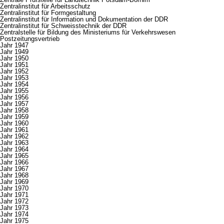
Zentralinstitut für Arbeitsschutz
Zentralinstitut für Formgestaltung
Zentralinstitut für Information und Dokumentation der DDR
Zentralinstitut für Schweisstechnik der DDR
Zentralstelle für Bildung des Ministeriums für Verkehrswesen
Postzeitungsvertrieb
Jahr 1947
Jahr 1949
Jahr 1950
Jahr 1951
Jahr 1952
Jahr 1953
Jahr 1954
Jahr 1955
Jahr 1956
Jahr 1957
Jahr 1958
Jahr 1959
Jahr 1960
Jahr 1961
Jahr 1962
Jahr 1963
Jahr 1964
Jahr 1965
Jahr 1966
Jahr 1967
Jahr 1968
Jahr 1969
Jahr 1970
Jahr 1971
Jahr 1972
Jahr 1973
Jahr 1974
Jahr 1975