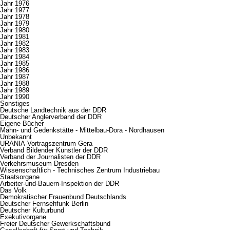
Jahr 1976
Jahr 1977
Jahr 1978
Jahr 1979
Jahr 1980
Jahr 1981
Jahr 1982
Jahr 1983
Jahr 1984
Jahr 1985
Jahr 1986
Jahr 1987
Jahr 1988
Jahr 1989
Jahr 1990
Sonstiges
Deutsche Landtechnik aus der DDR
Deutscher Anglerverband der DDR
Eigene Bücher
Mahn- und Gedenkstätte - Mittelbau-Dora - Nordhausen
Unbekannt
URANIA-Vortragszentrum Gera
Verband Bildender Künstler der DDR
Verband der Journalisten der DDR
Verkehrsmuseum Dresden
Wissenschaftlich - Technisches Zentrum Industriebau
Staatsorgane
Arbeiter-und-Bauern-Inspektion der DDR
Das Volk
Demokratischer Frauenbund Deutschlands
Deutscher Fernsehfunk Berlin
Deutscher Kulturbund
Exekutivorgane
Freier Deutscher Gewerkschaftsbund