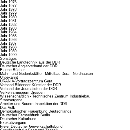
Jahr 1976
Jahr 1977
Jahr 1978
Jahr 1979
Jahr 1980
Jahr 1981
Jahr 1982
Jahr 1983
Jahr 1984
Jahr 1985
Jahr 1986
Jahr 1987
Jahr 1988
Jahr 1989
Jahr 1990
Sonstiges
Deutsche Landtechnik aus der DDR
Deutscher Anglerverband der DDR
Eigene Bücher
Mahn- und Gedenkstätte - Mittelbau-Dora - Nordhausen
Unbekannt
URANIA-Vortragszentrum Gera
Verband Bildender Künstler der DDR
Verband der Journalisten der DDR
Verkehrsmuseum Dresden
Wissenschaftlich - Technisches Zentrum Industriebau
Staatsorgane
Arbeiter-und-Bauern-Inspektion der DDR
Das Volk
Demokratischer Frauenbund Deutschlands
Deutscher Fernsehfunk Berlin
Deutscher Kulturbund
Exekutivorgane
Freier Deutscher Gewerkschaftsbund