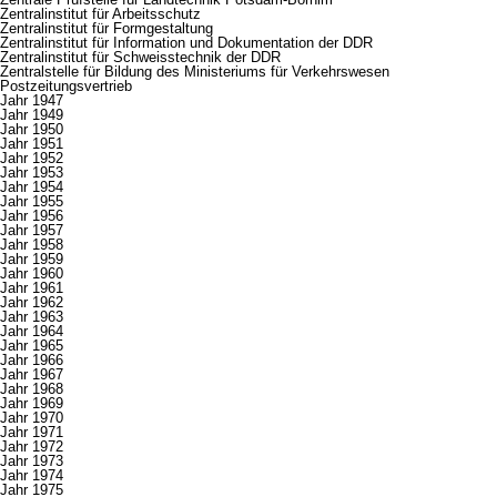
Zentralinstitut für Arbeitsschutz
Zentralinstitut für Formgestaltung
Zentralinstitut für Information und Dokumentation der DDR
Zentralinstitut für Schweisstechnik der DDR
Zentralstelle für Bildung des Ministeriums für Verkehrswesen
Postzeitungsvertrieb
Jahr 1947
Jahr 1949
Jahr 1950
Jahr 1951
Jahr 1952
Jahr 1953
Jahr 1954
Jahr 1955
Jahr 1956
Jahr 1957
Jahr 1958
Jahr 1959
Jahr 1960
Jahr 1961
Jahr 1962
Jahr 1963
Jahr 1964
Jahr 1965
Jahr 1966
Jahr 1967
Jahr 1968
Jahr 1969
Jahr 1970
Jahr 1971
Jahr 1972
Jahr 1973
Jahr 1974
Jahr 1975