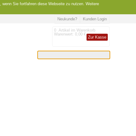
, wenn Sie fortfahren diese Webseite zu nutzen. Weitere
Neukunde?
Kunden Login
0
Artikel im Warenkorb
Warenwert:
0,00 €
Zur Kasse