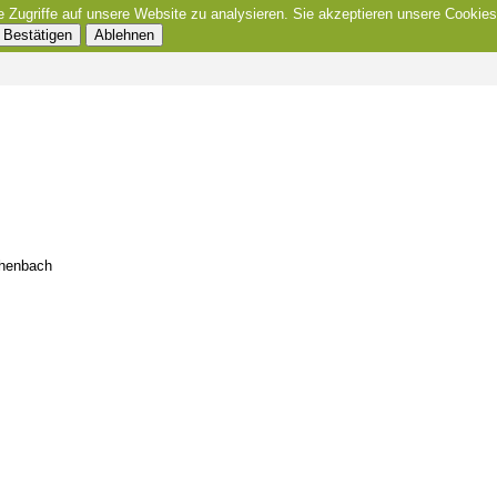
e Zugriffe auf unsere Website zu analysieren. Sie akzeptieren unsere Cookies
Bestätigen
Ablehnen
chenbach