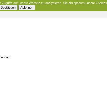
e Zugriffe auf unsere Website zu analysieren. Sie akzeptieren unsere Cookies
Bestätigen
Ablehnen
chenbach