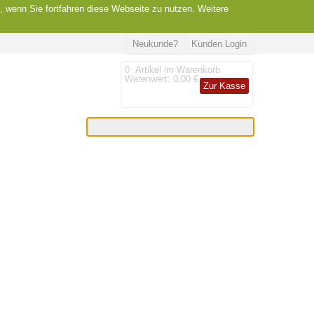
, wenn Sie fortfahren diese Webseite zu nutzen. Weitere
Neukunde?
Kunden Login
0
Artikel im Warenkorb
Warenwert:
0,00 €
Zur Kasse